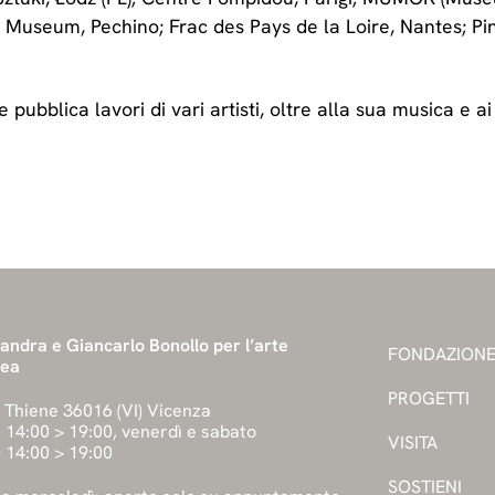
useum, Pechino; Frac des Pays de la Loire, Nantes; Pinau
e pubblica lavori di vari artisti, oltre alla sua musica e 
ndra e Giancarlo Bonollo per l’arte
FONDAZION
nea
PROGETTI
1 Thiene 36016 (VI) Vicenza
ì 14:00 > 19:00, venerdì e sabato
VISITA
 14:00 > 19:00
SOSTIENI