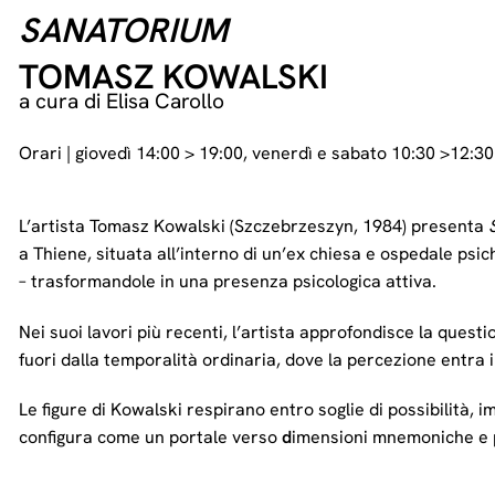
SANATORIUM
TOMASZ KOWALSKI
a cura di Elisa Carollo
Orari | giovedì 14:00 > 19:00, venerdì e sabato 10:30 >12:3
L’artista Tomasz Kowalski (Szczebrzeszyn, 1984) presenta
a Thiene, situata all’interno di un’ex chiesa e ospedale psic
– trasformandole in una presenza psicologica attiva.
Nei suoi lavori più recenti, l’artista approfondisce la quest
fuori dalla temporalità ordinaria, dove la percezione entra i
Le figure di Kowalski respirano entro soglie di possibilità, 
configura come un portale verso
d
imensioni mnemoniche e ps