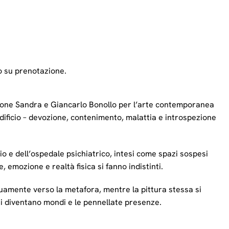
o su prenotazione.
ione Sandra e Giancarlo Bonollo per l’arte contemporanea
’edificio – devozione, contenimento, malattia e introspezione
io e dell’ospedale psichiatrico, intesi come spazi sospesi
 emozione e realtà fisica si fanno indistinti.
inuamente verso la metafora, mentre la pittura stessa si
ti diventano mondi e le pennellate presenze.