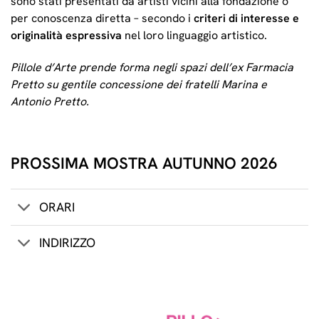
sono stati presentati da artisti vicini alla fondazione o
per conoscenza diretta – secondo i
criteri di interesse e
originalità espressiva
nel loro linguaggio artistico.
Pillole d’Arte prende forma negli spazi dell’ex Farmacia
Pretto su gentile concessione dei fratelli Marina e
Antonio Pretto.
PROSSIMA MOSTRA AUTUNNO 2026
ORARI
INDIRIZZO