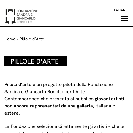
Salta
ITALIANO
ai
contenuti
Home
/
Pillole d’Arte
PILLOLE D’ARTE
Pillole d’arte
è un progetto pilota della Fondazione
Sandra e Giancarlo Bonollo per l’Arte
Contemporanea che presenta al pubblico
giovani artisti
non ancora rappresentati da una galleria
, italiana o
estera.
La Fondazione seleziona direttamente gli artisti – che le