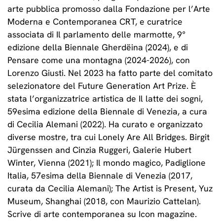
arte pubblica promosso dalla Fondazione per l’Arte
Moderna e Contemporanea CRT, e curatrice
associata di Il parlamento delle marmotte, 9°
edizione della Biennale Gherdëina (2024), e di
Pensare come una montagna (2024-2026), con
Lorenzo Giusti. Nel 2023 ha fatto parte del comitato
selezionatore del Future Generation Art Prize. È
stata l’organizzatrice artistica de Il latte dei sogni,
59esima edizione della Biennale di Venezia, a cura
di Cecilia Alemani (2022). Ha curato e organizzato
diverse mostre, tra cui Lonely Are All Bridges. Birgit
Jürgenssen and Cinzia Ruggeri, Galerie Hubert
Winter, Vienna (2021); Il mondo magico, Padiglione
Italia, 57esima della Biennale di Venezia (2017,
curata da Cecilia Alemani); The Artist is Present, Yuz
Museum, Shanghai (2018, con Maurizio Cattelan).
Scrive di arte contemporanea su Icon magazine.