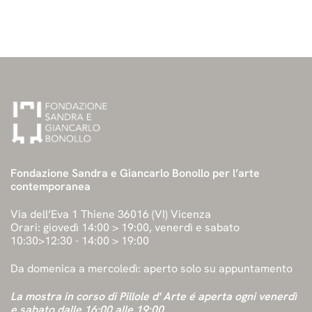
Fondazione Sandra e Giancarlo Bonollo per l’arte
contemporanea
Via dell’Eva 1 Thiene 36016 (VI) Vicenza
Orari: giovedì 14:00 > 19:00, venerdì e sabato
10:30>12:30 - 14:00 > 19:00
Da domenica a mercoledì: aperto solo su appuntamento
La mostra in corso di Pillole d' Arte é aperta ogni venerdì
e sabato dalle 16:00 alle 19:00.