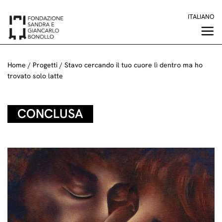
Salta
ITALIANO
ai
contenuti
Home
/
Progetti
/
Stavo cercando il tuo cuore lì dentro ma ho
trovato solo latte
CONCLUSA