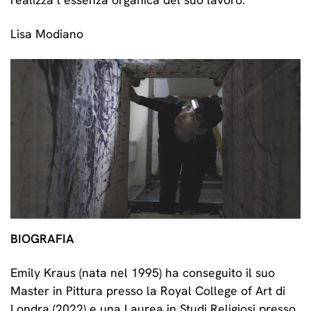
Lisa Modiano
Emily Kraus in her studio. Photo by Giovanni Canova
BIOGRAFIA
Emily Kraus (nata nel 1995) ha conseguito il suo
Master in Pittura presso la Royal College of Art di
Londra (2022) e una Laurea in Studi Religiosi presso