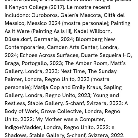
il Kenyon College (2017). Le mostre recenti
includono: Ouroboros, Galería Mascota, Città del
Messico, Messico 2024 (mostra personale); Painting
As It Were (Painting As Is III), Kadel Willborn,
Düsseldorf, Germania, 2024; Bloomberg New
Contemporaries, Camden Arts Center, Londra,
2024; Echoes Across Surfaces, Duarte Sequeira HQ,
Braga, Portogallo, 2023; The Amber Room, Matt’s
Gallery, Londra, 2023; Nest Time, The Sunday
Painter, Londra, Regno Unito, 2023 (mostra
personale); Matija Cop and Emily Kraus, Sapling
Gallery, Londra, Regno Unito, 2023; Young and
Restless, Stable Gallery, S-chanf, Svizzera, 2023; A
Body of Work, Grove Collective, Londra, Regno
Unito, 2022; My Mother was a Computer,
Indigo+Madder, Londra, Regno Unito, 2022; e
Shadows, Stable Gallery, S-chanf, Svizzera, 2022.