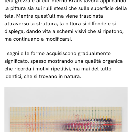
tela grezza e al cui interno Kraus lavora applicando
la pittura sia sui rulli stessi che sulla superficie della
tela. Mentre quest’ultima viene trascinata
attraverso la struttura, la pittura si diffonde e si
dispiega, dando vita a schemi visivi che si ripetono,
ma continuano a modificarsi.
I segni e le forme acquisiscono gradualmente
significato, spesso mostrando una qualità organica
che ricorda i motivi ripetitivi, ma mai del tutto
identici, che si trovano in natura.