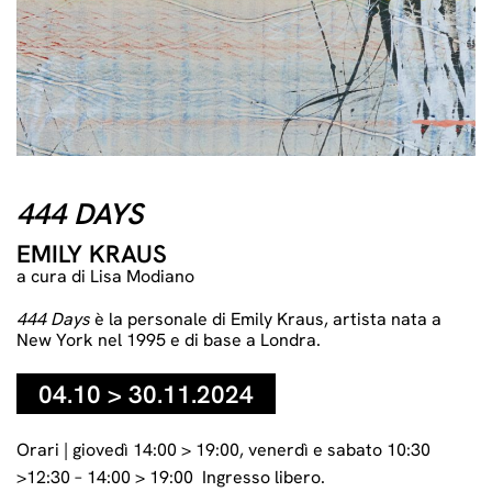
Detail, Emily Kraus, Agon (sinistral), 2024, Courtesy of the
artist and The Sunday Painter.
444 DAYS
EMILY KRAUS
a cura di Lisa Modiano
444
Days
è la
personale di Emily Kraus, artista nata a
New York nel 1995 e di base a Londra.
04.10 > 30.11.2024
Orari | giovedì 14:00 > 19:00, venerdì e sabato 10:30
>12:30 – 14:00 > 19:00 Ingresso libero.