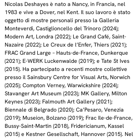
Nicolas Deshayes è nato a Nancy, in Francia, nel
1983 e vive a Dover, nel Kent. Il suo lavoro è stato
oggetto di mostre personali presso la Galleria
Monteverdi, Castiglioncello del Trinoro (2024);
Modern Art, Londra (2022); Le Grand Café, Saint-
Nazaire (2022); Le Creux de l’Enfer, Thiers (2021);
FRAC Grand Large – Hauts-de-France, Dunkerque
(2021); E-WERK Luckenwalde (2019); e Tate St Ives
(2015). Ha partecipato a recenti mostre collettive
presso il Sainsbury Centre for Visual Arts, Norwich
(2025); Compton Verney, Warwickshire (2024);
Stavanger Art Museum (2023); MK Gallery, Milton
Keynes (2023); Falmouth Art Gallery (2021);
Biennale di Belgrado (2020); Ca’Pesaro, Venezia
(2019); Museion, Bolzano (2019); Frac Ile-de-France,
Bussy-Saint-Martin (2018), Fridericianum, Kassel
(2015) e Kestner Gesellschaft, Hannover (2015). Nel