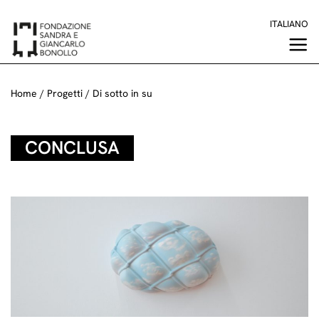
Salta
ITALIANO
ai
contenuti
Home
/
Progetti
/
Di sotto in su
CONCLUSA