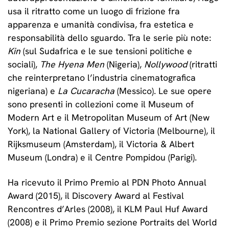
usa il ritratto come un luogo di frizione fra
apparenza e umanità condivisa, fra estetica e
responsabilità dello sguardo. Tra le serie più note:
Kin
(sul Sudafrica e le sue tensioni politiche e
sociali),
The Hyena Men
(Nigeria),
Nollywood
(ritratti
che reinterpretano l’industria cinematografica
nigeriana) e
La Cucaracha
(Messico). Le sue opere
sono presenti in collezioni come il Museum of
Modern Art e il Metropolitan Museum of Art (New
York), la National Gallery of Victoria (Melbourne), il
Rijksmuseum (Amsterdam), il Victoria & Albert
Museum (Londra) e il Centre Pompidou (Parigi).
Ha ricevuto il Primo Premio al PDN Photo Annual
Award (2015), il Discovery Award al Festival
Rencontres d’Arles (2008), il KLM Paul Huf Award
(2008) e il Primo Premio sezione Portraits del World